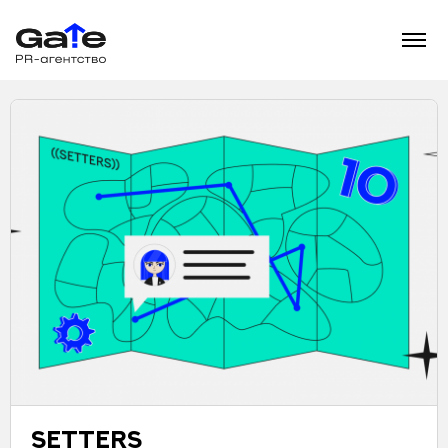
НАШИ КЕЙСЫ
SETTERS