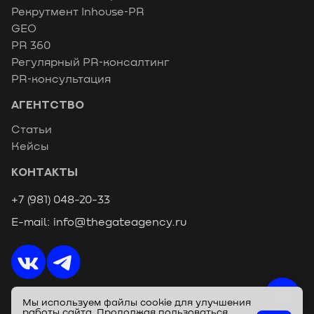
Рекрутмент Inhouse‑PR
GEO
PR 360
Регулярный PR‑консалтинг
PR‑консультация
АГЕНТСТВО
Статьи
Кейсы
КОНТАКТЫ
+7 (981) 048-20-33
E-mail: info@thegateagency.ru
Мы используем файлы cookie для улучшения
Все права защищены Ⓒ 2020‑2026 GATE
работы сайта. Продолжая пользоваться