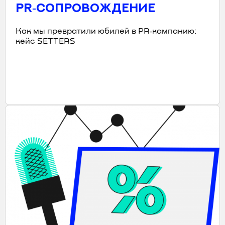
PR‑СОПРОВОЖДЕНИЕ
Как мы превратили юбилей в PR‑кампанию:
кейс SETTERS