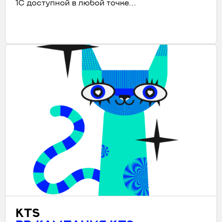
1С доступной в любой точке...
KTS