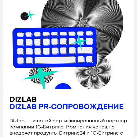
DIZLAB
DIZLAB PR‑СОПРОВОЖДЕНИЕ
Dizlab — золотой сертифицированный партнер
компании 1С‑Битрикс. Компания успешно
внедряет продукты Битрикс24 и 1С‑Битрикс c