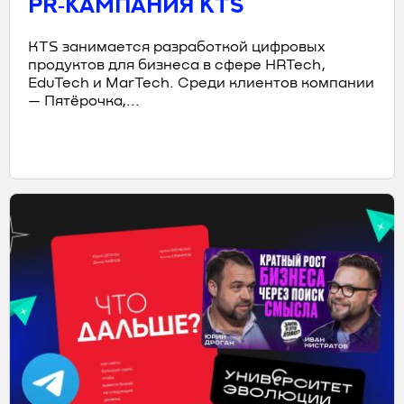
PR‑КАМПАНИЯ KTS
KTS занимается разработкой цифровых
продуктов для бизнеса в сфере HRTech,
EduTech и MarTech. Среди клиентов компании
— Пятёрочка,...