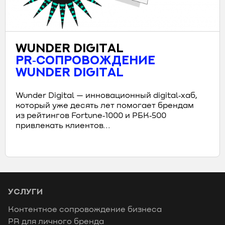
WUNDER DIGITAL
PR‑СОПРОВОЖДЕНИЕ
WUNDER DIGITAL
Wunder Digital — инновационный digital‑хаб,
который уже десять лет помогает брендам
из рейтингов Fortune‑1000 и РБК‑500
привлекать клиентов...
УСЛУГИ
Контентное сопровождение бизнеса
PR для личного бренда