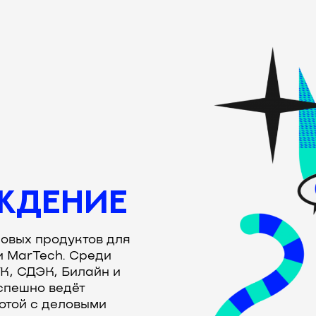
ЖДЕНИЕ
овых продуктов для
и MarTech. Среди
K, СДЭК, Билайн и
спешно ведёт
ботой с деловыми