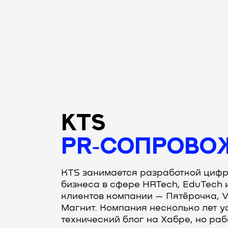
KTS
PR‑СОПРОВО
KTS занимается разработкой цифр
бизнеса в сфере HRTech, EduTech 
клиентов компании — Пятёрочка, V
Магнит. Компания несколько лет у
технический блог на Хабре, но ра