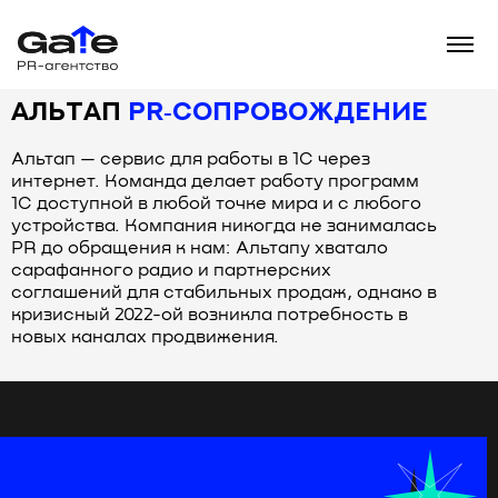
Главная
∖
Кейсы
∖
Альтап PR‑сопровождение
МАРТ 2022 ГОДА — ИЮНЬ 2023
АЛЬТАП
PR‑СОПРОВОЖДЕНИЕ
Альтап — сервис для работы в 1С через
интернет. Команда делает работу программ
1С доступной в любой точке мира и с любого
устройства. Компания никогда не занималась
PR до обращения к нам: Альтапу хватало
сарафанного радио и партнерских
соглашений для стабильных продаж, однако в
кризисный 2022-ой возникла потребность в
новых каналах продвижения.