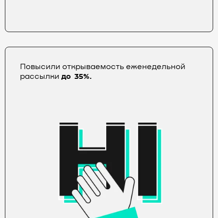
Повысили открываемость еженедельной
рассылки
до
35%.