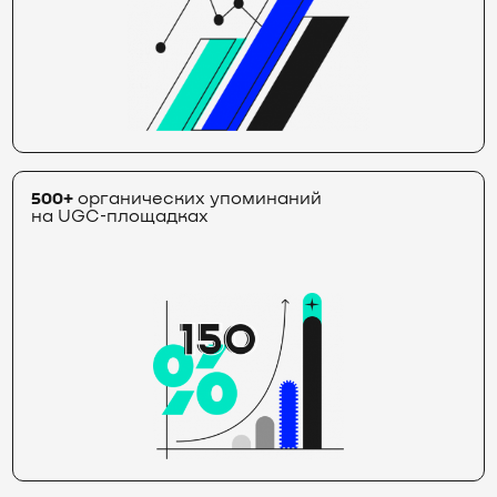
500+
органических упоминаний
на UGC‑площадках