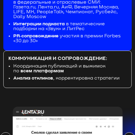
в федеральные и отраслевые СМИ:
Газета.ru, Лента.ru, АиФ, Вечерняя Москва,
LiFE, МК, PeopleTalk, Чемпионат, Русбейс,
Daily Moscow
Интеграции подкаста
в тематические
подборки на «Звук» и ЛитРес
PR‑сопровождение
участия в премии Forbes
«30 до 30»
КОММУНИКАЦИЯ И СОПРОВОЖДЕНИЕ:
Координация публикаций и выжимок
по
всем платформам
Анализ откликов
, корректировка стратегии