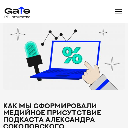
Главная
∖
Кейсы
∖
Подкаст Александра Соколовского
КАК МЫ СФОРМИРОВАЛИ
МЕДИЙНОЕ ПРИСУТСТВИЕ
ПОДКАСТА АЛЕКСАНДРА
СОКОЛОВСКОГО