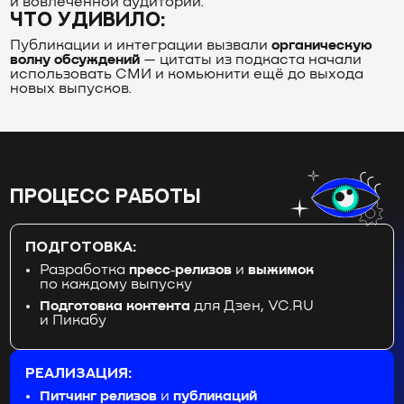
и вовлечённой аудитории.
ЧТО УДИВИЛО:
Публикации и интеграции вызвали
органическую
волну обсуждений
— цитаты из подкаста начали
использовать СМИ и комьюнити ещё до выхода
новых выпусков.
ПРОЦЕСС РАБОТЫ
ПОДГОТОВКА:
Разработка
пресс‑релизов
и
выжимок
по каждому выпуску
Подготовка контента
для Дзен, VC.RU
и Пикабу
РЕАЛИЗАЦИЯ:
Питчинг релизов
и
публикаций