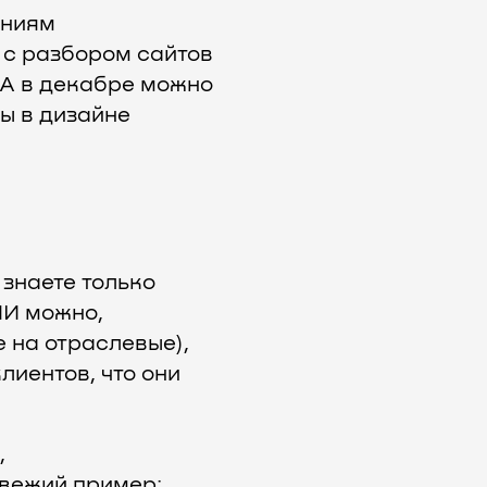
аниям
 с разбором сайтов
 А в декабре можно
ы в дизайне
знаете только
МИ можно,
 на отраслевые),
лиентов, что они
,
Свежий пример: