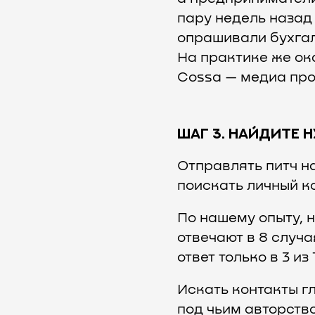
пару недель назад
опрашивали бухгалт
На практике же ок
Cossa — медиа про
ШАГ 3. НАЙДИТЕ 
Отправлять питч н
поискать личный к
По нашему опыту, 
отвечают в 8 случа
ответ только в 3 из
Искать контакты г
под чьим авторств