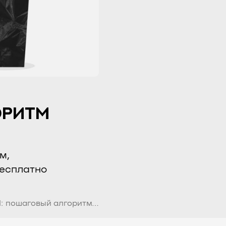
ОРИТМ
м,
бесплатно
: пошаговый алгоритм…