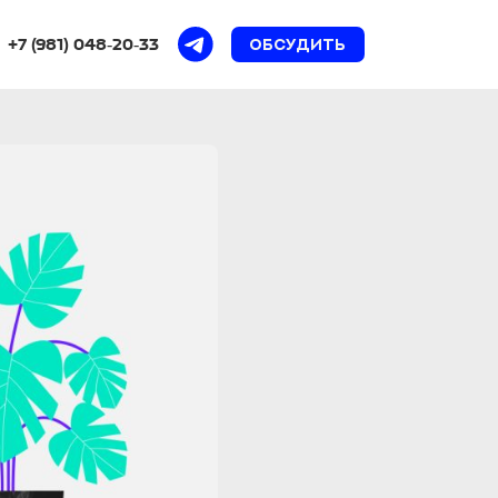
+7 (981) 048‑20‑33
обсудить