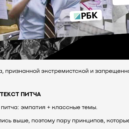
, признанной экстремистской и запрещенн
 ТЕКСТ ПИТЧА
питча: эмпатия + классные темы.
ись выше, поэтому пару принципов, котор