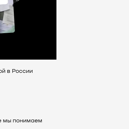
ой в России
ые мы понимаем