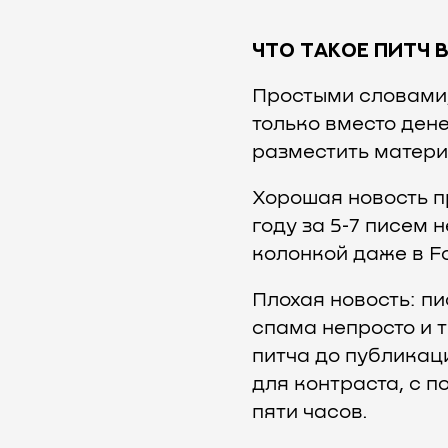
ЧТО ТАКОЕ ПИТЧ В
Простыми словами, 
только вместо дене
разместить матери
Хорошая новость пр
году за 5‑7 писем
колонкой даже в F
Плохая новость: пи
спама непросто и 
питча до публикац
для контраста, с 
пяти часов.