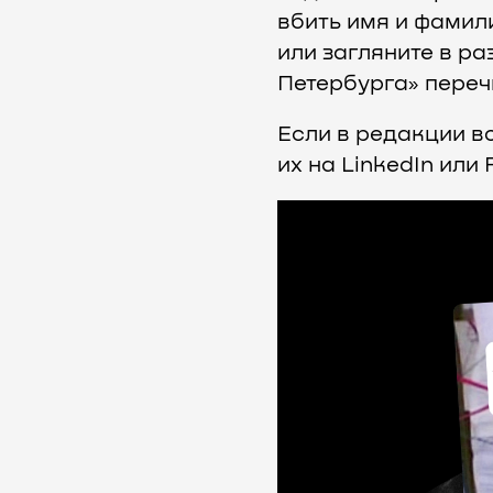
вбить имя и фамил
или загляните в р
Петербурга» переч
Если в редакции в
их на LinkedIn или