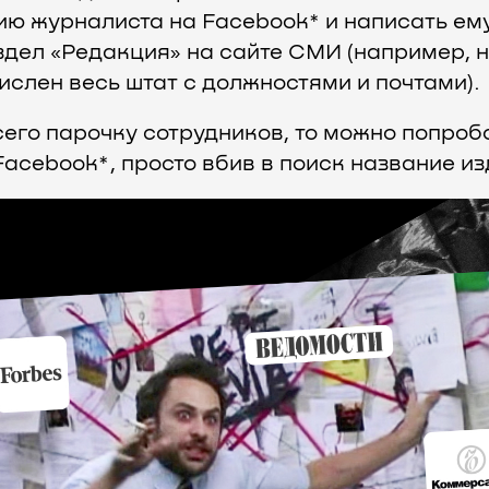
ию журналиста на Facebook* и написать ему
аздел «Редакция» на сайте СМИ (например, 
ислен весь штат с должностями и почтами).
сего парочку сотрудников, то можно попроб
 Facebook*, просто вбив в поиск название из