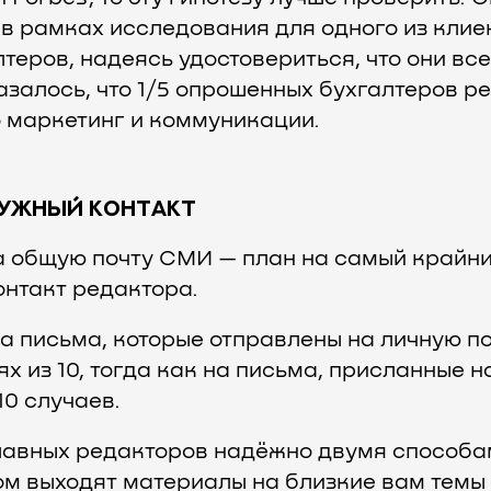
 в рамках исследования для одного из клие
еров, надеясь удостовериться, что они все
азалось, что 1/5 опрошенных бухгалтеров р
 маркетинг и коммуникации.
НУЖНЫЙ КОНТАКТ
а общую почту СМИ — план на самый крайни
онтакт редактора.
на письма, которые отправлены на личную п
ях из 10, тогда как на письма, присланные н
 10 случаев.
лавных редакторов надёжно двумя способам
ом выходят материалы на близкие вам темы