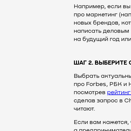
Например, если вы
про маркетинг (на
новых брендов, ко
написать деловым 
на будущий год ил
ШАГ 2. ВЫБЕРИТЕ
Выбрать актуальны
про Forbes, РБК и
посмотрев
рейтин
сделав запрос в Ch
читают.
Если вам кажется, 
а предприниматели 