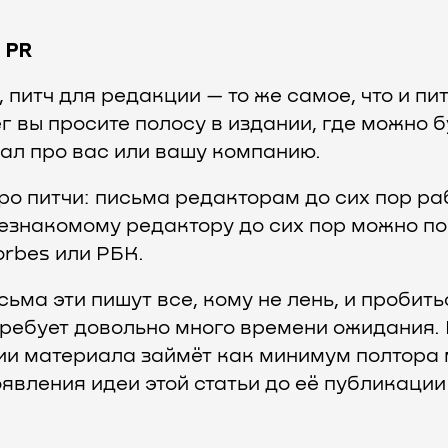
 PR
питч для редакции — то же самое, что и пит
г вы просите полосу в издании, где можно 
ал про вас или вашу компанию.
о питчи: письма редакторам до сих пор раб
 незнакомому редактору до сих пор можно по
orbes или РБК.
сьма эти пишут все, кому не лень, и пробить
требует довольно много времени ожидания. 
ии материала займёт как минимум полтора
появления идеи этой статьи до её публикаци