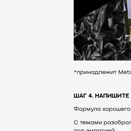
*принадлежит Meta
ШАГ 4. НАПИШИТЕ
Формула хорошего 
С темами разобрал
под эмпатией: