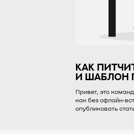
КАК ПИТЧИ
И ШАБЛОН 
Привет, это коман
как без офлайн‑вс
опубликовать стат