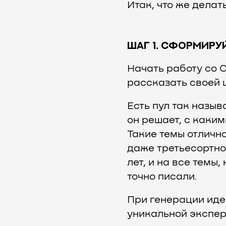
Итак, что же делать
ШАГ 1. СФОРМИРУ
Начать работу со С
рассказать своей 
Есть пул так назыв
он решает, с каки
Такие темы отличн
даже третьесортно
лет, и на все темы
точно писали.
При генерации иде
уникальной экспер