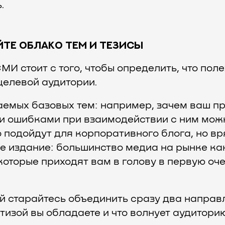
.
ЙТЕ ОБЛАКО ТЕМ И ТЕЗИСЫ
МИ стоит с того, чтобы определить, что пол
целевой аудитории.
аемых базовых тем: например, зачем ваш пр
ми ошибками при взаимодействии с ним можн
о подойдут для корпоративного блога, но вр
е издание: большинство медиа на рынке ка
, которые приходят вам в голову в первую оч
й старайтесь объединить сразу два направ
тизой вы обладаете и что волнует аудитори