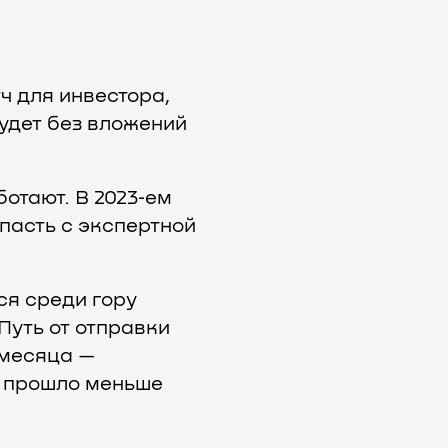
ч для инвестора,
будет без вложений
отают. В 2023‑ем
пасть с экспертной
ся среди гору
Путь от отправки
 месяца —
и прошло меньше